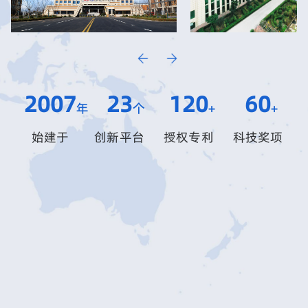
2007
23
120
60
年
个
+
+
始建于
创新平台
授权专利
科技奖项